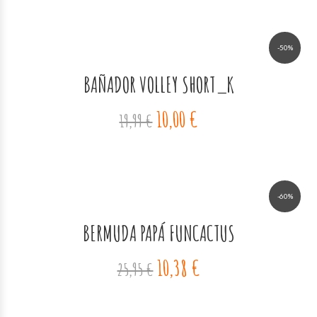
-50%
BAÑADOR VOLLEY SHORT_K
10,00 €
19,99 €
-60%
BERMUDA PAPÁ FUNCACTUS
10,38 €
25,95 €