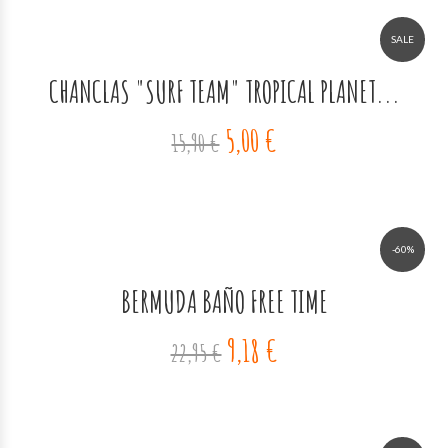
SALE
CHANCLAS "SURF TEAM" TROPICAL PLANET...
5,00 €
15,90 €
-60%
BERMUDA BAÑO FREE TIME
9,18 €
22,95 €