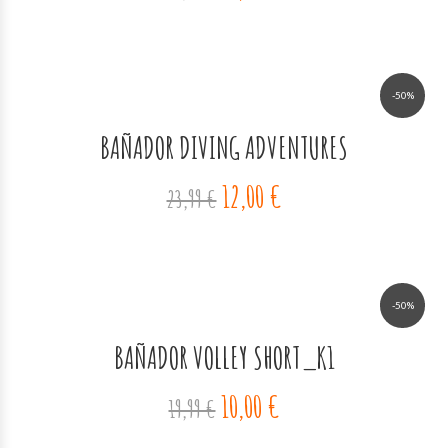
-50%
BAÑADOR DIVING ADVENTURES
12,00 €
23,99 €
-50%
BAÑADOR VOLLEY SHORT_K1
10,00 €
19,99 €