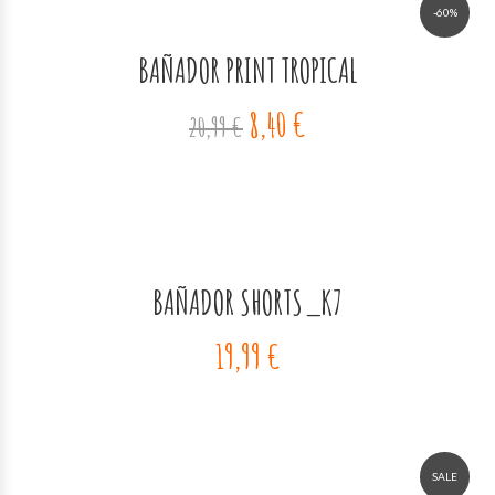
-60%
BAÑADOR PRINT TROPICAL
8,40 €
20,99 €
BAÑADOR SHORTS_K7
19,99 €
SALE