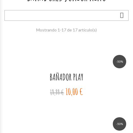

Mostrando 1-17 de 17 artículo(s)
-50%
BAÑADOR PLAY
10,00 €
19,99 €
-50%