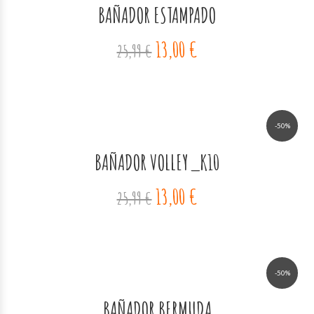
BAÑADOR ESTAMPADO
13,00 €
25,99 €
-50%
BAÑADOR VOLLEY_K10
13,00 €
25,99 €
-50%
BAÑADOR BERMUDA