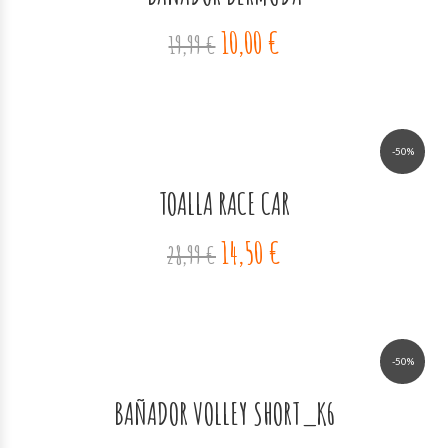
10,00 €
19,99 €
-50%
TOALLA RACE CAR
14,50 €
28,99 €
-50%
BAÑADOR VOLLEY SHORT_K6