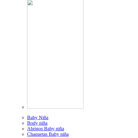
Baby Niña
Body niña
Abrigos Baby niña
Chaquetas Baby niña