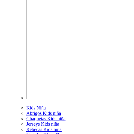
Kids Niña
Abrigos Kids niña
Chaquetas Kids niña
Jerseys Kids niña
Rebecas Kids niña