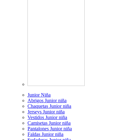
Junior Niña
Abrigos Junior niña
Chaquetas Junior niña
Jerseys Junior niña
Vestidos Junior niña
Camisetas Junior niña
Pantalones Junior niña
Faldas Junior niña
Sudaderas Junior niña