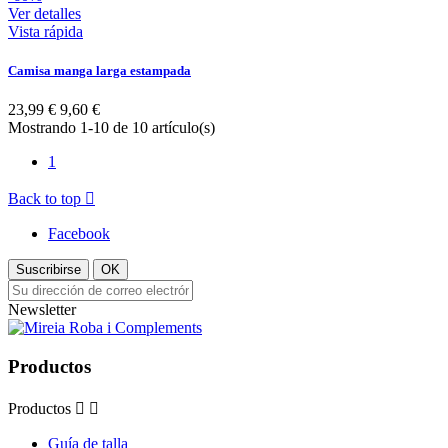
Ver detalles
Vista rápida
Camisa manga larga estampada
23,99 €
9,60 €
Mostrando 1-10 de 10 artículo(s)
1
Back to top

Facebook
Suscribirse
OK
Newsletter
Productos
Productos


Guía de talla