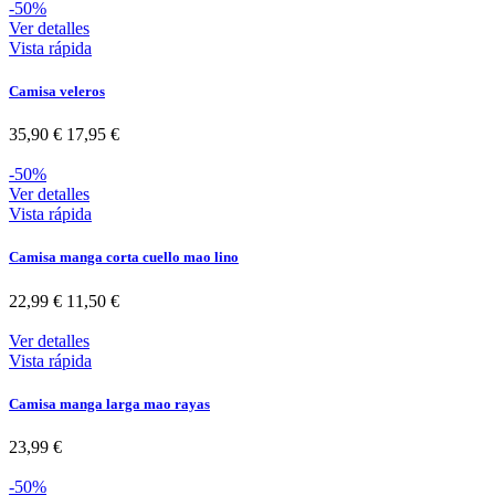
-50%
Ver detalles
Vista rápida
Camisa veleros
35,90 €
17,95 €
-50%
Ver detalles
Vista rápida
Camisa manga corta cuello mao lino
22,99 €
11,50 €
Ver detalles
Vista rápida
Camisa manga larga mao rayas
23,99 €
-50%