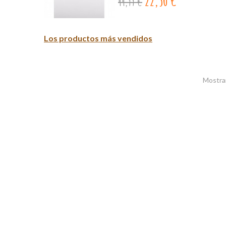
22,50 €
44,99 €
Los productos más vendidos
Mostran