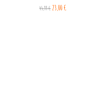
23,00 €
45,99 €