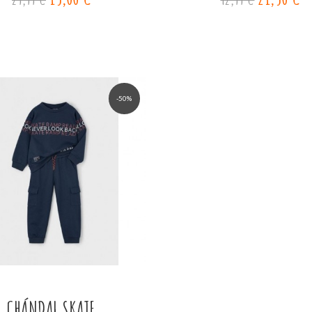
-50%
CHÁNDAL SKATE