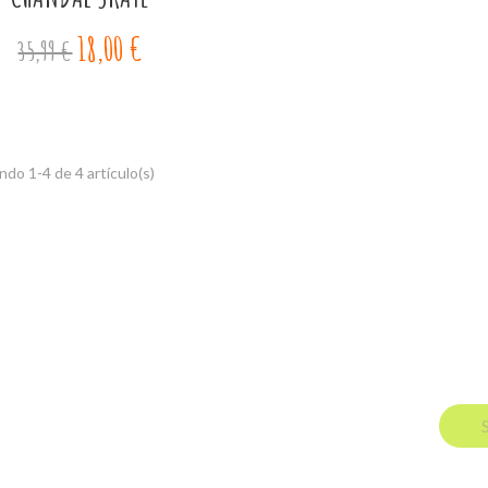
18,00 €
35,99 €
do 1-4 de 4 artículo(s)