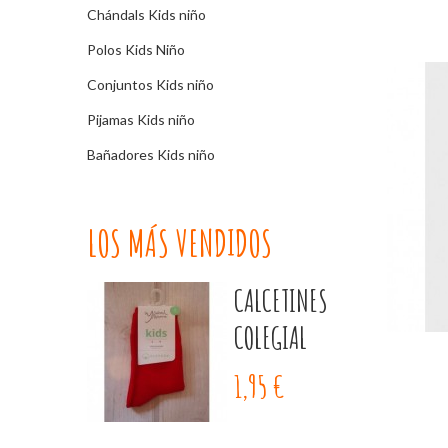
Chándals Kids niño
Polos Kids Niño
Conjuntos Kids niño
Pijamas Kids niño
Bañadores Kids niño
LOS MÁS VENDIDOS
CALCETINES
COLEGIAL
1,95 €