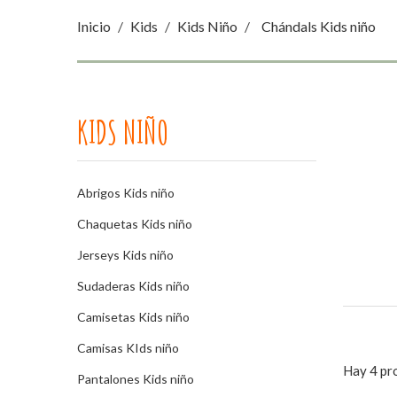
Inicio
Kids
Kids Niño
Chándals Kids niño
KIDS NIÑO
Abrigos Kids niño
Chaquetas Kids niño
Jerseys Kids niño
Sudaderas Kids niño
Camisetas Kids niño
Camisas KIds niño
Hay 4 pr
Pantalones Kids niño