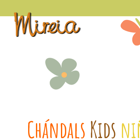
Chándals
Kids
ni