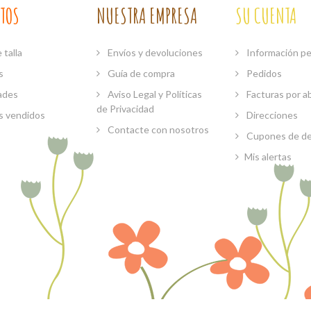
TOS
NUESTRA EMPRESA
SU CUENTA
 talla
Envíos y devoluciones
Información pe
s
Guía de compra
Pedidos
ades
Aviso Legal y Políticas
Facturas por a
de Privacidad
s vendidos
Direcciones
Contacte con nosotros
Cupones de d
Mis alertas