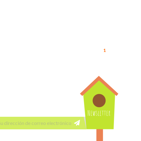
1
Newsletter