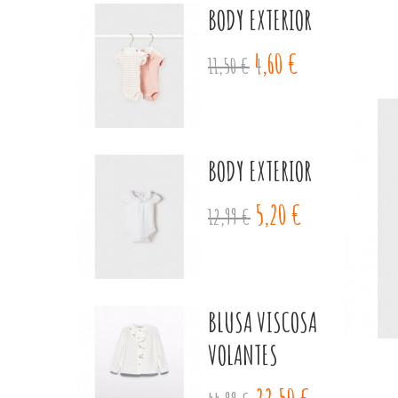
BODY EXTERIOR
4,60 €
11,50 €
BODY EXTERIOR
5,20 €
12,99 €
BLUSA VISCOSA
VOLANTES