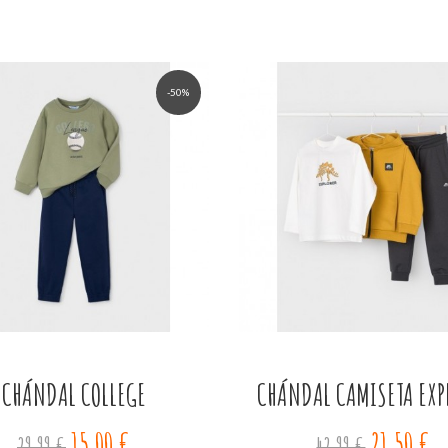
-50%
CHÁNDAL COLLEGE
CHÁNDAL CAMISETA EXP
15,00 €
21,50 €
29,99 €
42,99 €