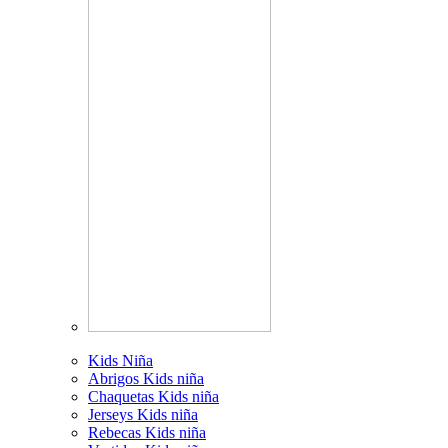
Kids Niña
Abrigos Kids niña
Chaquetas Kids niña
Jerseys Kids niña
Rebecas Kids niña