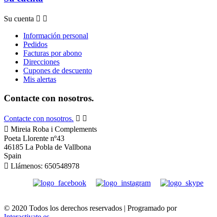
Su cuenta


Información personal
Pedidos
Facturas por abono
Direcciones
Cupones de descuento
Mis alertas
Contacte con nosotros.
Contacte con nosotros.



Mireia Roba i Complements
Poeta Llorente nº43
46185 La Pobla de Vallbona
Spain

Llámenos:
650548978
© 2020 Todos los derechos reservados | Programado por
Interactivate.es