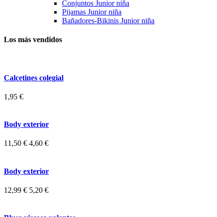
Conjuntos Junior niña
Pijamas Junior niña
Bañadores-Bikinis Junior niña
Los más vendidos
Calcetines colegial
1,95 €
Body exterior
11,50 €
4,60 €
Body exterior
12,99 €
5,20 €