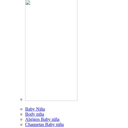
Baby Niña
Body niña
Abrigos Baby niña
Chaquetas Baby niña