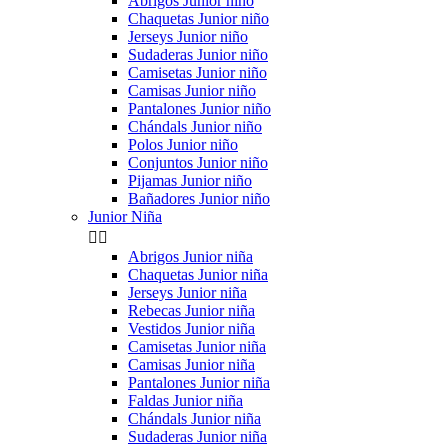
Abrigos Junior niño
Chaquetas Junior niño
Jerseys Junior niño
Sudaderas Junior niño
Camisetas Junior niño
Camisas Junior niño
Pantalones Junior niño
Chándals Junior niño
Polos Junior niño
Conjuntos Junior niño
Pijamas Junior niño
Bañadores Junior niño
Junior Niña


Abrigos Junior niña
Chaquetas Junior niña
Jerseys Junior niña
Rebecas Junior niña
Vestidos Junior niña
Camisetas Junior niña
Camisas Junior niña
Pantalones Junior niña
Faldas Junior niña
Chándals Junior niña
Sudaderas Junior niña