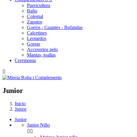
Puericultura
Baño
Colegial
Zapatos
Gorros - Guantes - Bufandas
Calcetines
Leotardos
Gorras
Accesorios pelo
Mantas, toallas
Ceremonia

Junior
Inicio
Junior
Junior
Junior Niño

