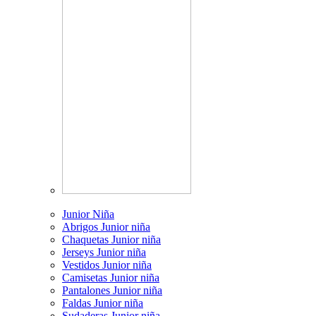
Junior Niña
Abrigos Junior niña
Chaquetas Junior niña
Jerseys Junior niña
Vestidos Junior niña
Camisetas Junior niña
Pantalones Junior niña
Faldas Junior niña
Sudaderas Junior niña