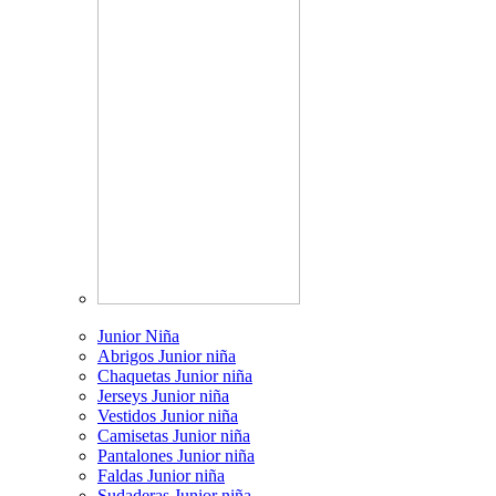
Junior Niña
Abrigos Junior niña
Chaquetas Junior niña
Jerseys Junior niña
Vestidos Junior niña
Camisetas Junior niña
Pantalones Junior niña
Faldas Junior niña
Sudaderas Junior niña