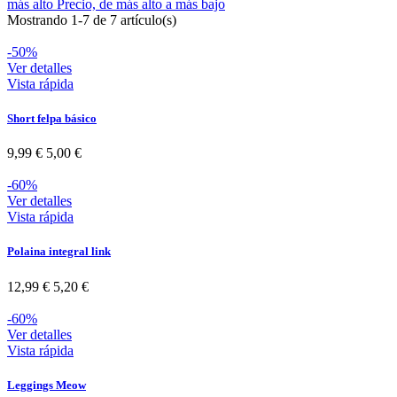
más alto
Precio, de más alto a más bajo
Mostrando 1-7 de 7 artículo(s)
-50%
Ver detalles
Vista rápida
Short felpa básico
9,99 €
5,00 €
-60%
Ver detalles
Vista rápida
Polaina integral link
12,99 €
5,20 €
-60%
Ver detalles
Vista rápida
Leggings Meow