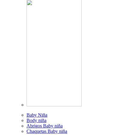
Baby Niña
Body niña
Abrigos Baby niña
Chaquetas Baby niña