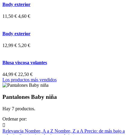
Body exterior
11,50 €
4,60 €
Body exterior
12,99 €
5,20 €
Blusa viscosa volantes
44,99 €
22,50 €
Los productos más vendidos
Pantalones Baby niña
Hay 7 productos.
Ordenar por:

Relevancia
Nombre, A a Z
Nombre, Z a A
Precio: de más bajo a