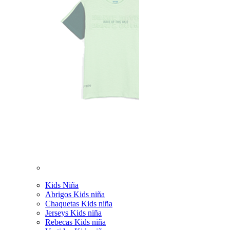
Kids Niña
Abrigos Kids niña
Chaquetas Kids niña
Jerseys Kids niña
Rebecas Kids niña