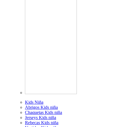
Kids Niña
Abrigos Kids niña
Chaquetas Kids niña
Jerseys Kids niña
Rebecas Kids niña