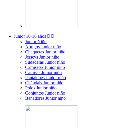
Junior
10-16 años


Junior Niño
Abrigos Junior niño
Chaquetas Junior niño
Jerseys Junior niño
Sudaderas Junior niño
Camisetas Junior niño
Camisas Junior niño
Pantalones Junior niño
Chándals Junior niño
Polos Junior niño
Conjuntos Junior niño
Bañadores Junior niño