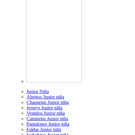
Junior Niña
Abrigos Junior niña
Chaquetas Junior niña
Jerseys Junior niña
Vestidos Junior niña
Camisetas Junior niña
Pantalones Junior niña
Faldas Junior niña
Sudaderas Junior niña