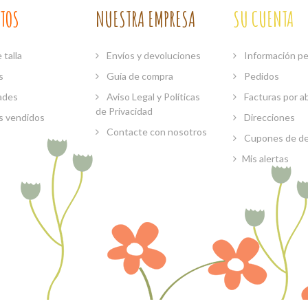
TOS
NUESTRA EMPRESA
SU CUENTA
 talla
Envíos y devoluciones
Información pe
s
Guía de compra
Pedidos
ades
Aviso Legal y Políticas
Facturas por a
de Privacidad
s vendidos
Direcciones
Contacte con nosotros
Cupones de d
Mis alertas