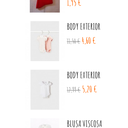
1,95 €
BODY EXTERIOR
4,60 €
11,50 €
BODY EXTERIOR
5,20 €
12,99 €
BLUSA VISCOSA