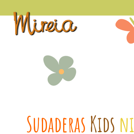
Sudaderas
Kids
n