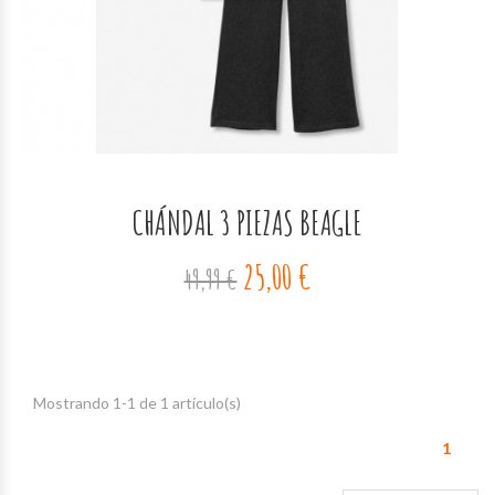
CHÁNDAL 3 PIEZAS BEAGLE
25,00 €
49,99 €
Mostrando 1-1 de 1 artículo(s)
1