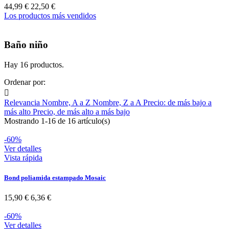
44,99 €
22,50 €
Los productos más vendidos
Baño niño
Hay 16 productos.
Ordenar por:

Relevancia
Nombre, A a Z
Nombre, Z a A
Precio: de más bajo a
más alto
Precio, de más alto a más bajo
Mostrando 1-16 de 16 artículo(s)
-60%
Ver detalles
Vista rápida
Bond poliamida estampado Mosaic
15,90 €
6,36 €
-60%
Ver detalles