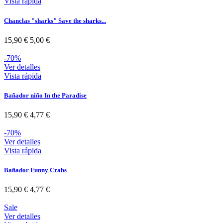
Vista rápida
Chanclas "sharks" Save the sharks...
15,90 €
5,00 €
-70%
Ver detalles
Vista rápida
Bañador niño In the Paradise
15,90 €
4,77 €
-70%
Ver detalles
Vista rápida
Bañador Funny Crabs
15,90 €
4,77 €
Sale
Ver detalles