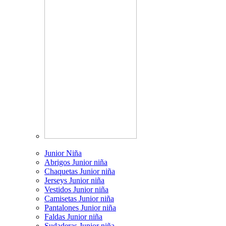
Junior Niña
Abrigos Junior niña
Chaquetas Junior niña
Jerseys Junior niña
Vestidos Junior niña
Camisetas Junior niña
Pantalones Junior niña
Faldas Junior niña
Sudaderas Junior niña