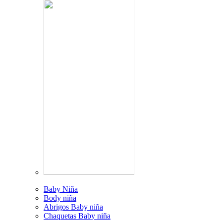
Baby Niña
Body niña
Abrigos Baby niña
Chaquetas Baby niña