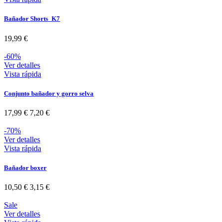
Bañador Shorts_K7
19,99 €
-60%
Ver detalles
Vista rápida
Conjunto bañador y gorro selva
17,99 €
7,20 €
-70%
Ver detalles
Vista rápida
Bañador boxer
10,50 €
3,15 €
Sale
Ver detalles