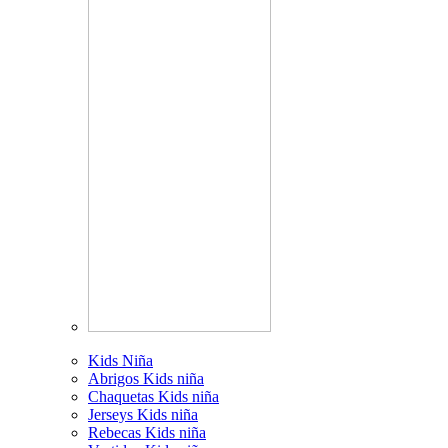
Kids Niña
Abrigos Kids niña
Chaquetas Kids niña
Jerseys Kids niña
Rebecas Kids niña