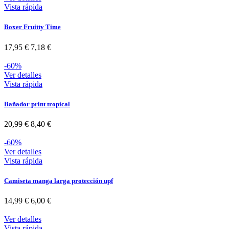
Vista rápida
Boxer Fruitty Time
17,95 €
7,18 €
-60%
Ver detalles
Vista rápida
Bañador print tropical
20,99 €
8,40 €
-60%
Ver detalles
Vista rápida
Camiseta manga larga protección upf
14,99 €
6,00 €
Ver detalles
Vista rápida