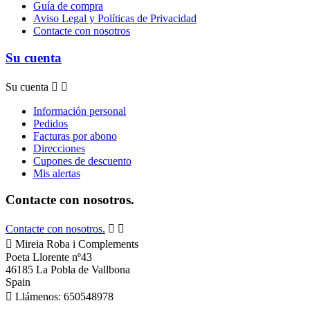
Guía de compra
Aviso Legal y Políticas de Privacidad
Contacte con nosotros
Su cuenta
Su cuenta


Información personal
Pedidos
Facturas por abono
Direcciones
Cupones de descuento
Mis alertas
Contacte con nosotros.
Contacte con nosotros.



Mireia Roba i Complements
Poeta Llorente nº43
46185 La Pobla de Vallbona
Spain

Llámenos:
650548978