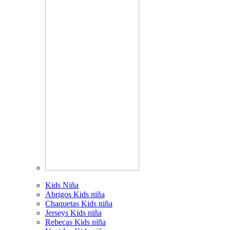
Kids Niña
Abrigos Kids niña
Chaquetas Kids niña
Jerseys Kids niña
Rebecas Kids niña