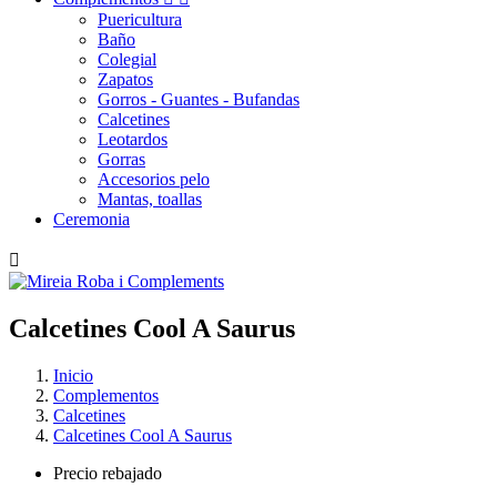
Puericultura
Baño
Colegial
Zapatos
Gorros - Guantes - Bufandas
Calcetines
Leotardos
Gorras
Accesorios pelo
Mantas, toallas
Ceremonia

Calcetines
Cool
A
Saurus
Inicio
Complementos
Calcetines
Calcetines Cool A Saurus
Precio rebajado