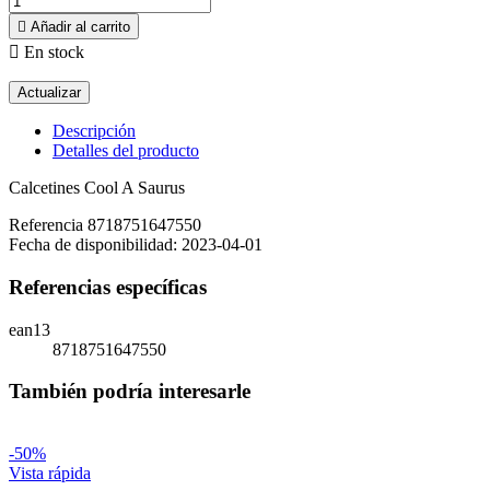

Añadir al carrito

En stock
Descripción
Detalles del producto
Calcetines Cool A Saurus
Referencia
8718751647550
Fecha de disponibilidad:
2023-04-01
Referencias específicas
ean13
8718751647550
También podría interesarle
-50%
Vista rápida