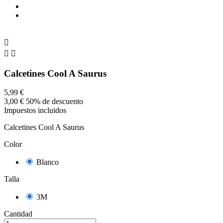



Calcetines Cool A Saurus
5,99 €
3,00 €
50% de descuento
Impuestos incluidos
Calcetines Cool A Saurus
Color
Blanco
Talla
3M
Cantidad