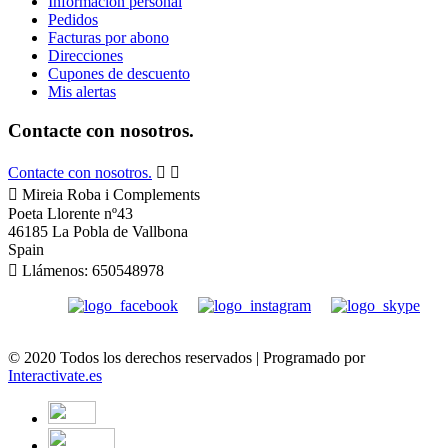
Información personal
Pedidos
Facturas por abono
Direcciones
Cupones de descuento
Mis alertas
Contacte con nosotros.
Contacte con nosotros.



Mireia Roba i Complements
Poeta Llorente nº43
46185 La Pobla de Vallbona
Spain

Llámenos:
650548978
© 2020 Todos los derechos reservados | Programado por
Interactivate.es