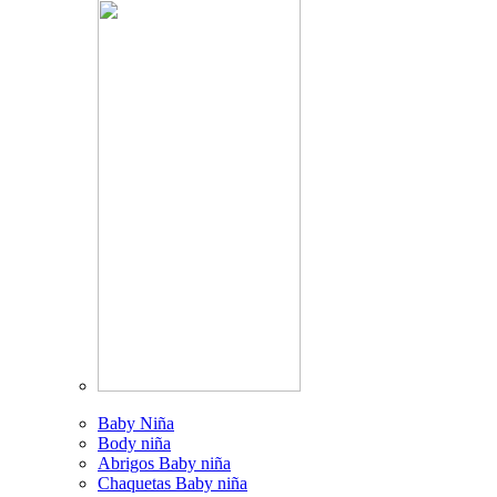
Baby Niña
Body niña
Abrigos Baby niña
Chaquetas Baby niña