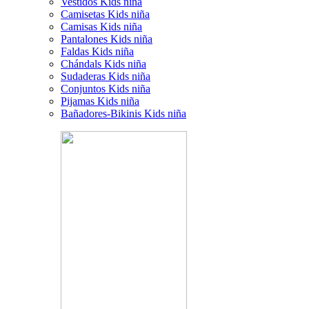
Vestidos Kids niña
Camisetas Kids niña
Camisas Kids niña
Pantalones Kids niña
Faldas Kids niña
Chándals Kids niña
Sudaderas Kids niña
Conjuntos Kids niña
Pijamas Kids niña
Bañadores-Bikinis Kids niña