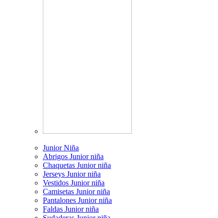
Junior Niña
Abrigos Junior niña
Chaquetas Junior niña
Jerseys Junior niña
Vestidos Junior niña
Camisetas Junior niña
Pantalones Junior niña
Faldas Junior niña
Sudaderas Junior niña