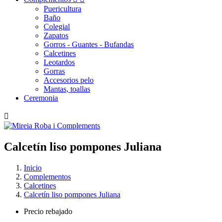
Puericultura
Baño
Colegial
Zapatos
Gorros - Guantes - Bufandas
Calcetines
Leotardos
Gorras
Accesorios pelo
Mantas, toallas
Ceremonia

Calcetín
liso
pompones
Juliana
Inicio
Complementos
Calcetines
Calcetín liso pompones Juliana
Precio rebajado