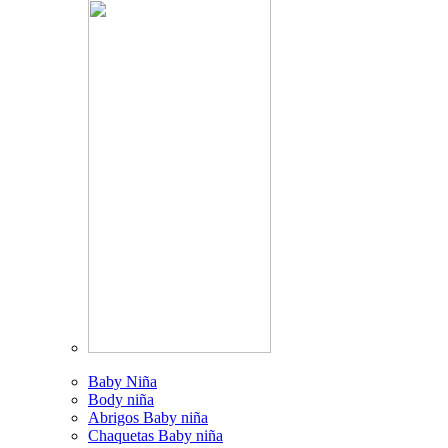
Baby Niña
Body niña
Abrigos Baby niña
Chaquetas Baby niña