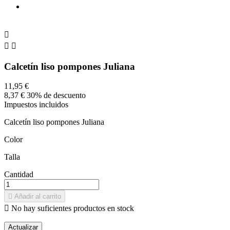



Calcetín liso pompones Juliana
11,95 €
8,37 €
30% de descuento
Impuestos incluidos
Calcetín liso pompones Juliana
Color
Talla
Cantidad

Añadir al carrito

No hay suficientes productos en stock