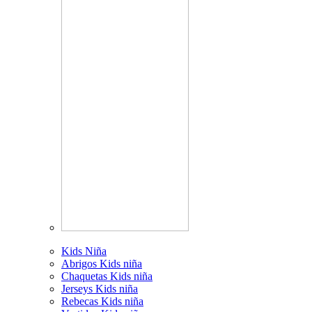
Kids Niña
Abrigos Kids niña
Chaquetas Kids niña
Jerseys Kids niña
Rebecas Kids niña