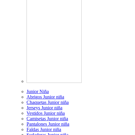
Junior Niña
Abrigos Junior niña
Chaquetas Junior niña
Jerseys Junior niña
Vestidos Junior niña
Camisetas Junior niña
Pantalones Junior niña
Faldas Junior niña
Sudaderas Junior niña