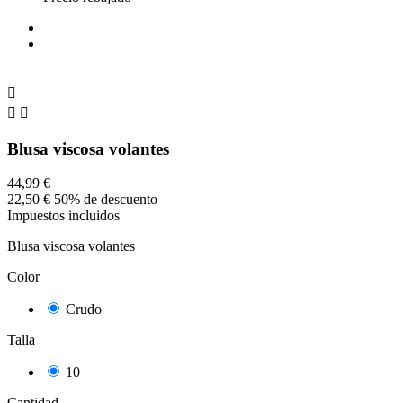



Blusa viscosa volantes
44,99 €
22,50 €
50% de descuento
Impuestos incluidos
Blusa viscosa volantes
Color
Crudo
Talla
10
Cantidad