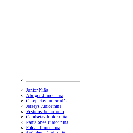
Junior Niña
Abrigos Junior niña
Chaquetas Junior niña
Jerseys Junior niña
Vestidos Junior niña
Camisetas Junior niña
Pantalones Junior niña
Faldas Junior niña
Sudaderas Junior niña