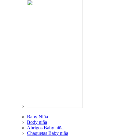
Baby Niña
Body niña
Abrigos Baby niña
Chaquetas Baby niña