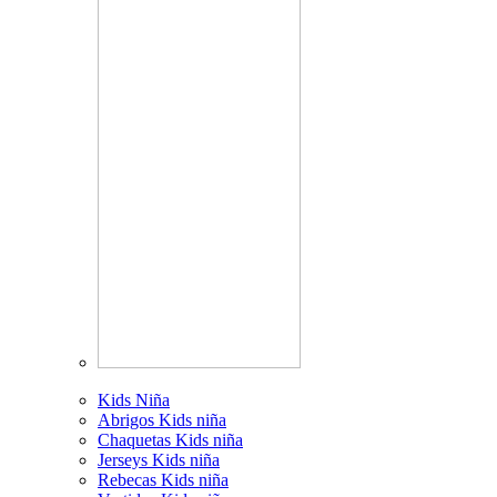
Kids Niña
Abrigos Kids niña
Chaquetas Kids niña
Jerseys Kids niña
Rebecas Kids niña