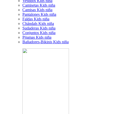
Vestidos Kids niña
Camisetas Kids niña
Camisas Kids niña
Pantalones Kids niña
Faldas Kids niña
Chándals Kids niña
Sudaderas Kids niña
Conjuntos Kids niña
Pijamas Kids niña
Bañadores-Bikinis Kids niña