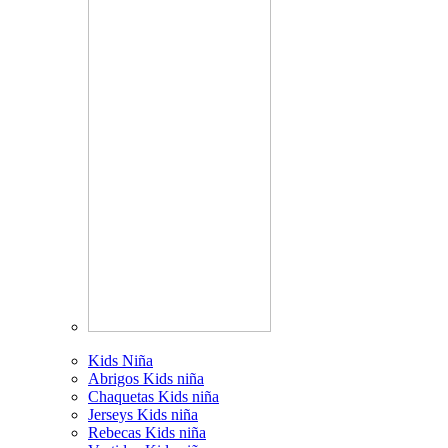
Kids Niña
Abrigos Kids niña
Chaquetas Kids niña
Jerseys Kids niña
Rebecas Kids niña