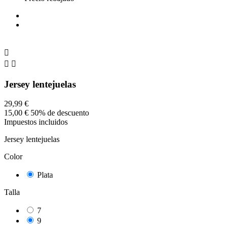



Jersey lentejuelas
29,99 €
15,00 €
50% de descuento
Impuestos incluidos
Jersey lentejuelas
Color
Plata
Talla
7
9