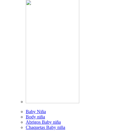
Baby Niña
Body niña
Abrigos Baby niña
Chaquetas Baby niña