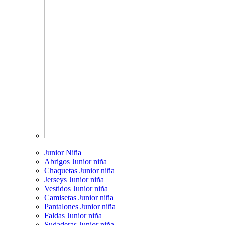
Junior Niña
Abrigos Junior niña
Chaquetas Junior niña
Jerseys Junior niña
Vestidos Junior niña
Camisetas Junior niña
Pantalones Junior niña
Faldas Junior niña
Sudaderas Junior niña