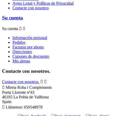
Aviso Legal y Políticas de Privacidad
Contacte con nosotros
Su cuenta
Su cuenta


Información personal
Pedidos
Facturas por abono
Direcciones
Cupones de descuento
Mis alertas
Contacte con nosotros.
Contacte con nosotros.



Mireia Roba i Complements
Poeta Llorente nº43
46185 La Pobla de Vallbona
Spain

Llámenos:
650548978