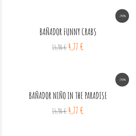
-70%
BAÑADOR FUNNY CRABS
4,77 €
15,90 €
-70%
BAÑADOR NIÑO IN THE PARADISE
4,77 €
15,90 €