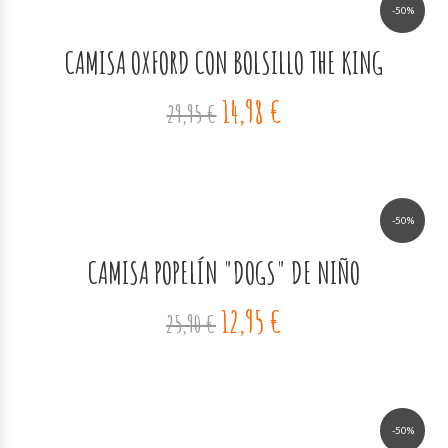
-50%
CAMISA OXFORD CON BOLSILLO THE KING
14,98 €
29,95 €
-50%
CAMISA POPELÍN "DOGS" DE NIÑO
12,95 €
25,90 €
-50%