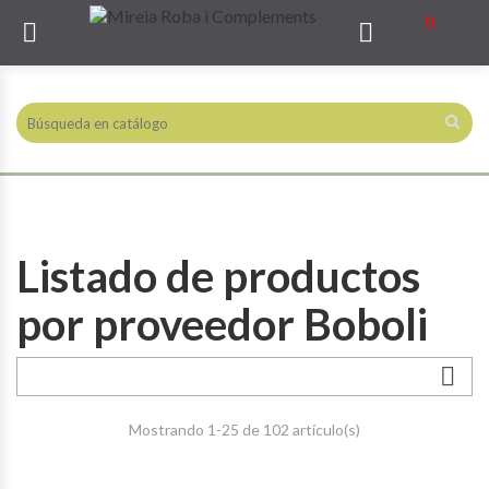
0


Listado de productos
por proveedor Boboli

Mostrando 1-25 de 102 artículo(s)