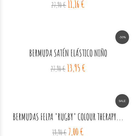
11,16 €
27,90 €
-50%
BERMUDA SATÉN ELÁSTICO NIÑO
13,95 €
27,90 €
SALE
BERMUDAS FELPA "RUGBY" COLOUR THERAPY...
7,00 €
19,90 €