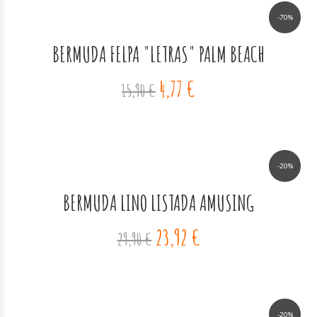
-70%
BERMUDA FELPA "LETRAS" PALM BEACH
4,77 €
15,90 €
-20%
BERMUDA LINO LISTADA AMUSING
23,92 €
29,90 €
-20%