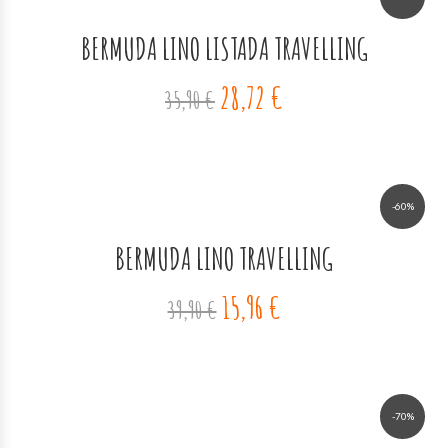
BERMUDA LINO LISTADA TRAVELLING
28,72 €
35,90 €
-60%
BERMUDA LINO TRAVELLING
15,96 €
39,90 €
-70%