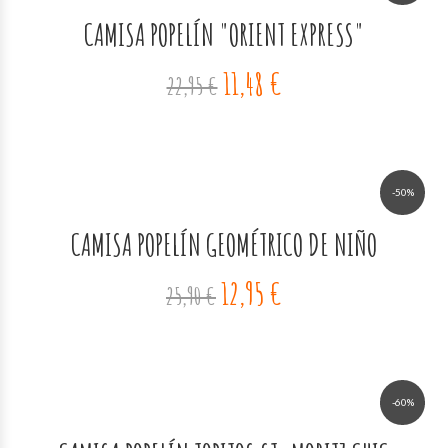
CAMISA POPELÍN "ORIENT EXPRESS"
11,48 €
22,95 €
-50%
CAMISA POPELÍN GEOMÉTRICO DE NIÑO
12,95 €
25,90 €
-60%