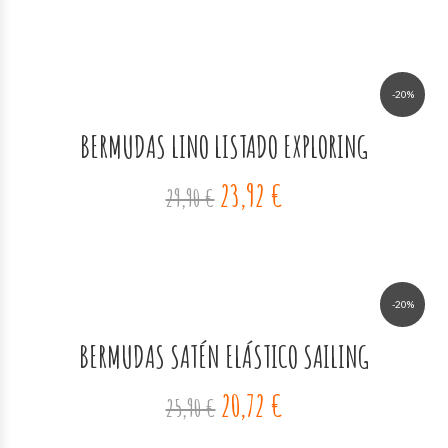
-20%
BERMUDAS LINO LISTADO EXPLORING
23,92 €
29,90 €
-20%
BERMUDAS SATÉN ELÁSTICO SAILING
20,72 €
25,90 €