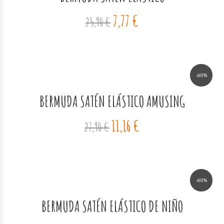
7,77 €
25,90 €
-60%
BERMUDA SATÉN ELÁSTICO AMUSING
11,16 €
27,90 €
-60%
BERMUDA SATÉN ELÁSTICO DE NIÑO